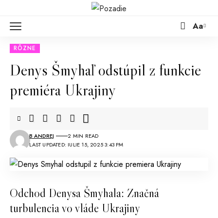
Aa
RÔZNE
Denys Šmyhaľ odstúpil z funkcie
premiéra Ukrajiny
B ANDREJ
2 MIN READ
LAST UPDATED: IULIE 15, 2025 3:43 PM
Odchod Denysa Šmyhala: Značná
turbulencia vo vláde Ukrajiny