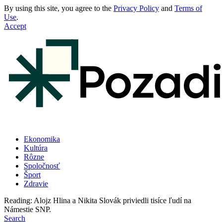
By using this site, you agree to the
Privacy Policy
and
Terms of
Use
.
Accept
Ekonomika
Kultúra
Rôzne
Spoločnosť
Šport
Zdravie
Reading:
Alojz Hlina a Nikita Slovák priviedli tisíce ľudí na
Námestie SNP.
Search