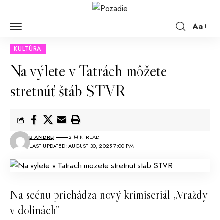
Aa
KULTÚRA
Na výlete v Tatrách môžete
stretnúť štáb STVR
B ANDREJ
2 MIN READ
LAST UPDATED: AUGUST 30, 2025 7:00 PM
Na scénu prichádza nový krimiseriál „Vraždy
v dolinách”