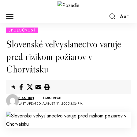
Aa
SPOLOČNOSŤ
Slovenské veľvyslanectvo varuje
pred rizikom požiarov v
Chorvátsku
B ANDREJ
1 MIN READ
LAST UPDATED: AUGUST 11, 2025 3:06 PM