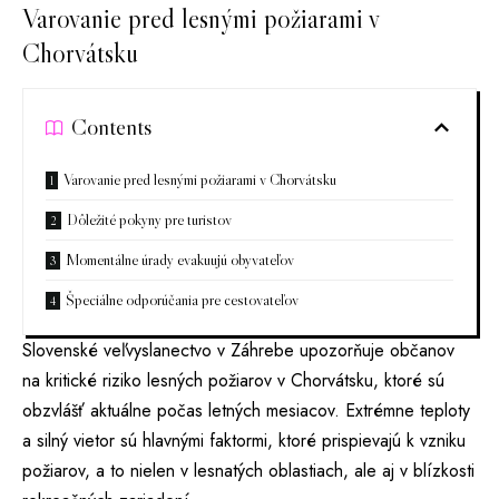
Varovanie pred lesnými požiarami v
Chorvátsku
Contents
Varovanie pred lesnými požiarami v Chorvátsku
Dôležité pokyny pre turistov
Momentálne úrady evakuujú obyvateľov
Špeciálne odporúčania pre cestovateľov
Slovenské veľvyslanectvo v Záhrebe upozorňuje občanov
na kritické riziko lesných požiarov v Chorvátsku, ktoré sú
obzvlášť aktuálne počas letných mesiacov. Extrémne teploty
a silný vietor sú hlavnými faktormi, ktoré prispievajú k vzniku
požiarov, a to nielen v lesnatých oblastiach, ale aj v blízkosti