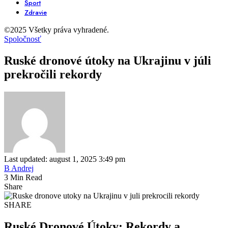
Šport
Zdravie
©2025 Všetky práva vyhradené.
Spoločnosť
Ruské dronové útoky na Ukrajinu v júli
prekročili rekordy
Last updated: august 1, 2025 3:49 pm
B Andrej
3 Min Read
Share
SHARE
Ruské Dronové Útoky: Rekordy a