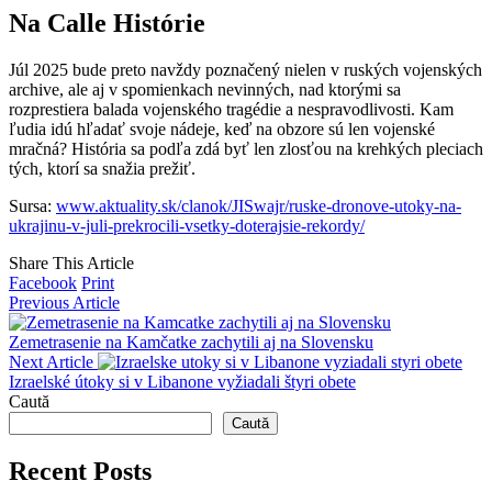
Na Calle Histórie
Júl 2025 bude preto navždy poznačený nielen v ruských vojenských
archive, ale aj v spomienkach nevinných, nad ktorými sa
rozprestiera balada vojenského tragédie a nespravodlivosti. Kam
ľudia idú hľadať svoje nádeje, keď na obzore sú len vojenské
mračná? História sa podľa zdá byť len zlosťou na krehkých pleciach
tých, ktorí sa snažia prežiť.
Sursa:
www.aktuality.sk/clanok/JISwajr/ruske-dronove-utoky-na-
ukrajinu-v-juli-prekrocili-vsetky-doterajsie-rekordy/
Share This Article
Facebook
Print
Previous Article
Zemetrasenie na Kamčatke zachytili aj na Slovensku
Next Article
Izraelské útoky si v Libanone vyžiadali štyri obete
Caută
Caută
Recent Posts