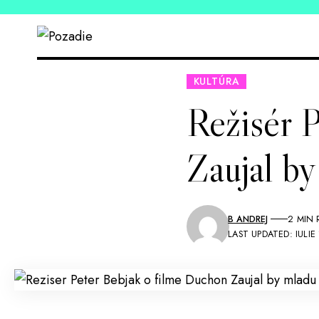
KULTÚRA
Režisér 
Zaujal by
B ANDREJ
2 MIN 
LAST UPDATED: IULIE