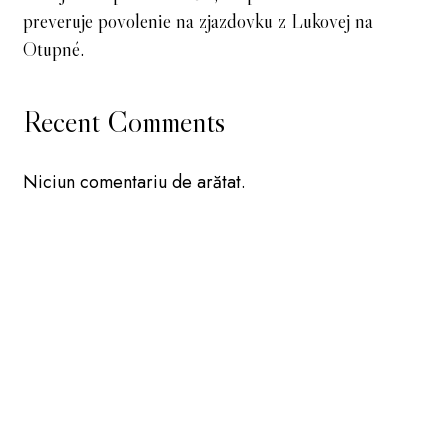
preveruje povolenie na zjazdovku z Lukovej na
Otupné.
Recent Comments
Niciun comentariu de arătat.