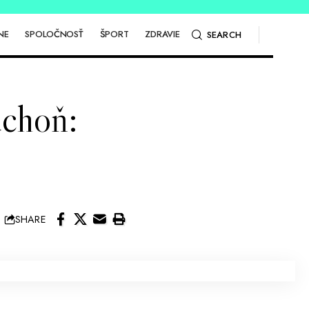
NE
SPOLOČNOSŤ
ŠPORT
ZDRAVIE
SEARCH
uchoň:
SHARE