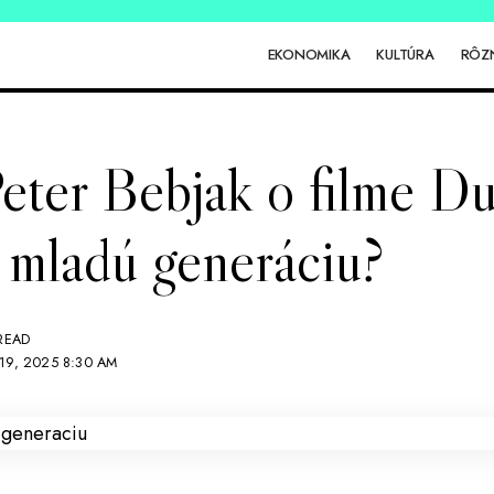
EKONOMIKA
KULTÚRA
RÔZ
Peter Bebjak o filme D
 mladú generáciu?
READ
 19, 2025 8:30 AM