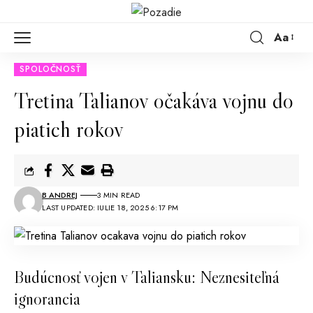
Aa
SPOLOČNOSŤ
Tretina Talianov očakáva vojnu do
piatich rokov
B ANDREJ
3 MIN READ
LAST UPDATED: IULIE 18, 2025 6:17 PM
Budúcnosť vojen v Taliansku: Neznesiteľná
ignorancia