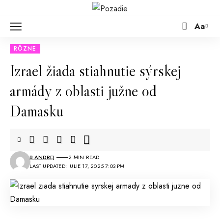
Aa
RÔZNE
Izrael žiada stiahnutie sýrskej
armády z oblasti južne od
Damasku
B ANDREJ
2 MIN READ
LAST UPDATED: IULIE 17, 2025 7:03 PM